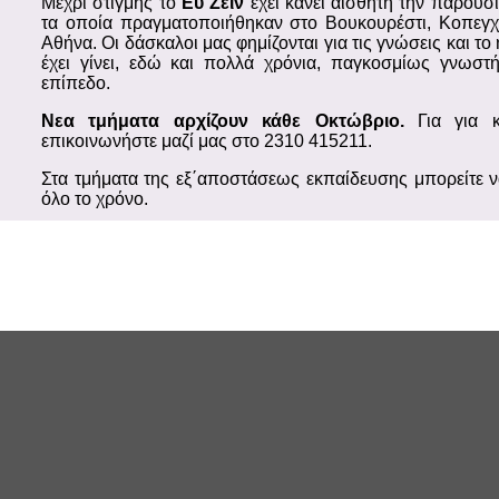
Μέχρι στιγμής το
Ευ Ζειν
έχει κάνει αισθητή την παρουσί
τα οποία πραγματοποιήθηκαν στο Βουκουρέστι, Κοπεγχ
Αθήνα. Οι δάσκαλοι μας φημίζονται για τις γνώσεις και το
έχει γίνει, εδώ και πολλά χρόνια, παγκοσμίως γνωστή
επίπεδο.
Νεα τμήματα αρχίζουν κάθε Οκτώβριο.
Για για κ
επικοινωνήστε μαζί μας στο 2310 415211.
Στα τμήματα της εξ΄αποστάσεως εκπαίδευσης μπορείτε ν
όλο το χρόνο.