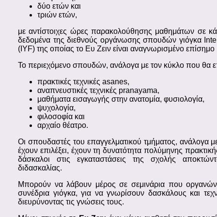
δύο ετών και
τριών ετών,
με αντίστοιχες ώρες παρακολούθησης μαθημάτων σε κά
δεδομένα της διεθνούς οργάνωσης σπουδών γιόγκα Inter
(IYF) της οποίας το Ευ Ζειν είναι αναγνωρισμένο επίσημο 
Το περιεχόμενο σπουδών, ανάλογα με τον κύκλο που θα επ
πρακτικές τεχνικές asanes,
αναπνευστικές τεχνικές pranayama,
μαθήματα εισαγωγής στην ανατομία, φυσιολογία,
ψυχολογία,
φιλοσοφία και
αρχαίο θέατρο.
Οι σπουδαστές του επαγγελματικού τμήματος, ανάλογα 
έχουν επιλέξει, έχουν τη δυνατότητα πολύμηνης πρακτικ
δάσκαλοι στις εγκαταστάσεις της σχολής αποκτώντ
διδασκαλίας.
Μπορούν να λάβουν μέρος σε σεμινάρια που οργανώνε
συνέδρια γιόγκα, για να γνωρίσουν δασκάλους και τεχ
διευρύνοντας τις γνώσεις τους.