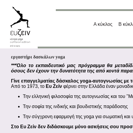
Α κύκλος
Β κύκλ
εργαστήρι δασκάλων yoga
***Όλο το εκπαιδευτικό μας πρόγραμμα θα μεταδίδε
όσους δεν έχουν την δυνατότητα της από κοντά παρα
Γίνε επαγγελματίας δάσκαλος yoga-αυτογνωσίας με το
Από το 1973, το
Ευ Ζείν
φέρνει στην Ελλάδα έναν μοναδι
Την ελληνική φιλοσοφία της αυτογνωσίας και του "Μ
Την σοφία της ινδικής και βουδιστικής παράδοσης
Την σύγχρονη εφαρμογή της yoga για σωματική και 
Στο Ευ Ζείν δεν διδάσκουμε μόνο ασκήσεις σου προ