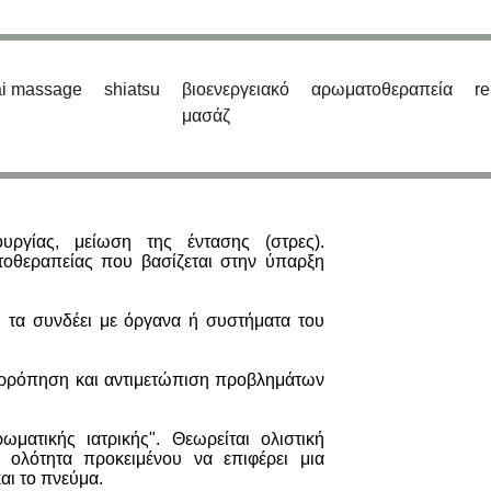
ai massage
shiatsu
βιοενεργειακό
αρωματοθεραπεία
re
μασάζ
υργίας, μείωση της έντασης (στρες).
τοθεραπείας που βασίζεται στην ύπαρξη
ι τα συνδέει με όργανα ή συστήματα του
ισορρόπηση και αντιμετώπιση προβλημάτων
ματικής ιατρικής". Θεωρείται ολιστική
 ολότητα προκειμένου να επιφέρει μια
αι το πνεύμα.