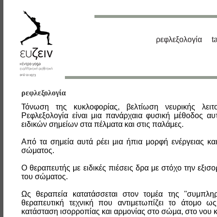
ρεφλεξολογία
t
ρεφλεξολογία
Τόνωση της κυκλοφορίας, βελτίωση νευρικής λειτο
Ρεφλεξολογία είναι μια πανάρχαια φυσική μέθοδος αυ
ειδικών σημείων στα πέλματα και στις παλάμες.
Από τα σημεία αυτά ρέει μια ήπια μορφή ενέργειας κα
σώματος.
Ο θεραπευτής με ειδικές πιέσεις δρα με στόχο την εξ
του σώματος.
Ως θεραπεία κατατάσσεται στον τομέα της ''συμπληρω
θεραπευτική τεχνική που αντιμετωπίζει το άτομο ως
κατάσταση ισορροπίας και αρμονίας στο σώμα, στο νου κ